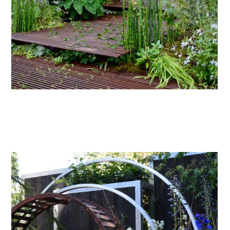
Low impact