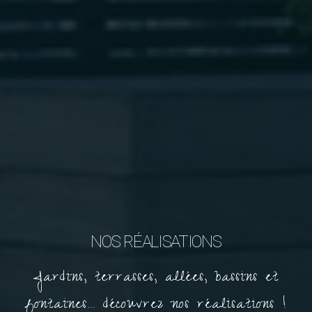
NOS RÉALISATIONS
Jardins, terrasses, allées, bassins et
fontaines… découvrez nos réalisations !