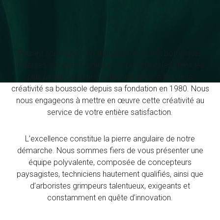
Puisant son inspiration dans les merveilles botaniques
réparties aux quatre coins de la planète et les idées les
plus avant-gardistes, notre entreprise a fait de la
créativité sa boussole depuis sa fondation en 1980. Nous
nous engageons à mettre en œuvre cette créativité au
service de votre entière satisfaction.
L’excellence constitue la pierre angulaire de notre
démarche. Nous sommes fiers de vous présenter une
équipe polyvalente, composée de concepteurs
paysagistes, techniciens hautement qualifiés, ainsi que
d’arboristes grimpeurs talentueux, exigeants et
constamment en quête d’innovation.