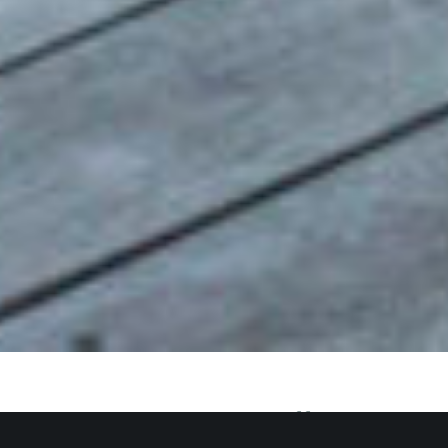
Métamorphose bluffante…