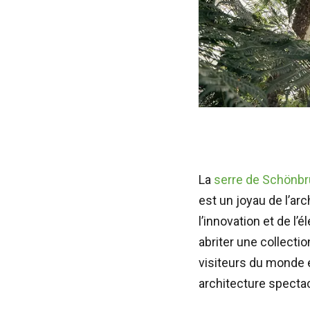
La
serre de Schönb
est un joyau de l’ar
l’innovation et de l
abriter une collecti
visiteurs du monde e
architecture spectac