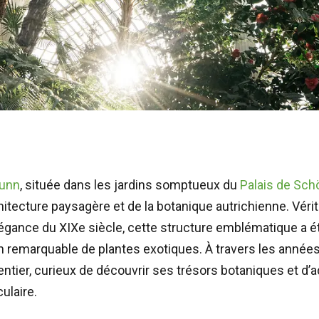
runn
, située dans les jardins somptueux du
Palais de Sc
chitecture paysagère et de la botanique autrichienne. Véri
’élégance du XIXe siècle, cette structure emblématique a 
on remarquable de plantes exotiques. À travers les années, 
ntier, curieux de découvrir ses trésors botaniques et d’
ulaire.