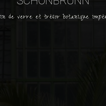
SCHÖNBRUNN
in de verre et trésor botanique impé